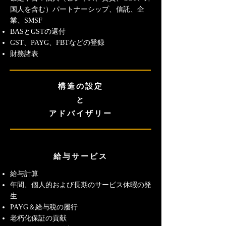
国人を含む）パートナーシップ、信託、企
業、SMSF
BASとGSTの還付
GST、PAYG、FBTなどの登録
財務諸表
構造の設定
と
アドバイザリー
給与サービス
給与計算
年間、個人的および長期のサービス休暇の発
生
PAYG＆給与税の履行
老朽化保証の貢献