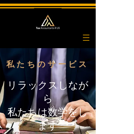
私たちのサービス
リラックスしなが
ら
私たちは数学をし
ます