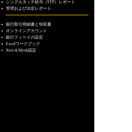
シングルタッチ給与（STP）レポート
管理および法定レポート
銀行取引明細書と領収書
オンラインアカウント
銀行フィードの設定
Excelワークブック
Xero＆Myob認定